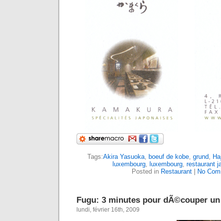
Tags:
Akira Yasuoka
,
boeuf de kobe
,
grund
,
Ha
luxembourg
,
luxembourg
,
restaurant j
Posted in
Restaurant
|
No Com
Fugu: 3 minutes pour dÃ©couper un
lundi, février 16th, 2009