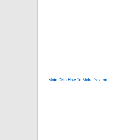
Main Dish
:
How To Make Yakitori