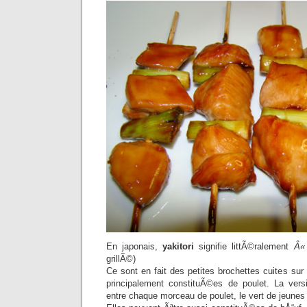
En japonais,
yakitori
signifie littÃ©ralement
Â«
grillÃ©)
Ce sont en fait des petites brochettes cuites sur 
principalement constituÃ©es de poulet. La versi
entre chaque morceau de poulet, le vert de jeunes