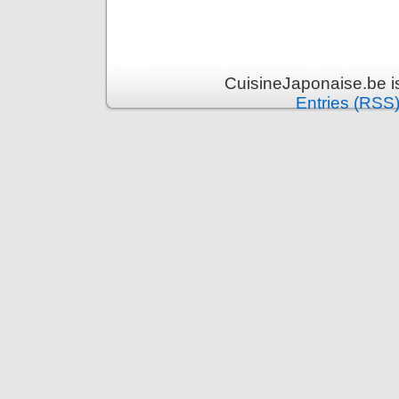
CuisineJaponaise.be i
Entries (RSS