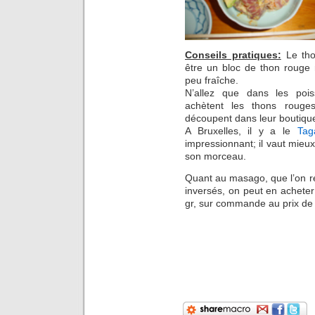
Conseils pratiques:
Le tho
être un bloc de thon rouge
peu fraîche.
N’allez que dans les pois
achètent les thons rouges
découpent dans leur boutiqu
A Bruxelles, il y a le
Tag
impressionnant; il vaut mie
son morceau.
Quant au masago, que l’on r
inversés, on peut en achete
gr, sur commande au prix de 2