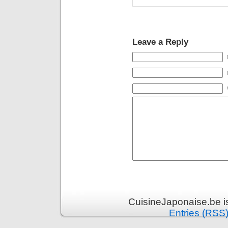
Leave a Reply
CuisineJaponaise.be i
Entries (RSS