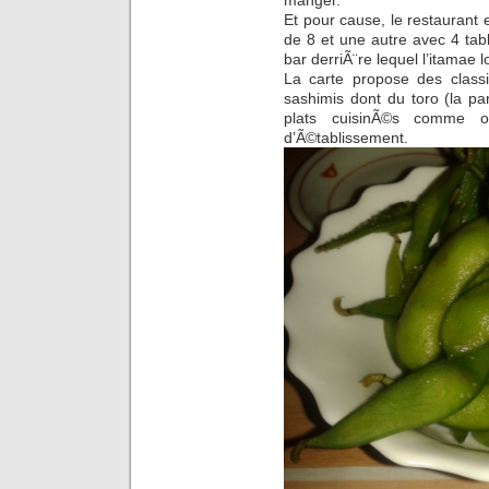
manger.
Et pour cause, le restaurant 
de 8 et une autre avec 4 ta
bar derriÃ¨re lequel l’itamae 
La carte propose des classi
sashimis dont du toro (la par
plats cuisinÃ©s comme 
d’Ã©tablissement.