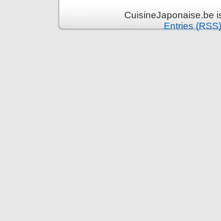
CuisineJaponaise.be i
Entries (RSS