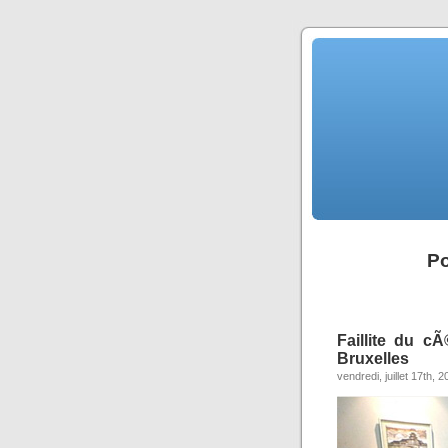
Po
Faillite du c
Bruxelles
vendredi, juillet 17th, 