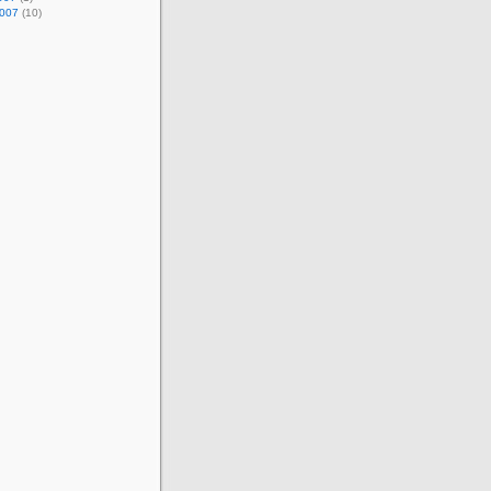
2007
(10)