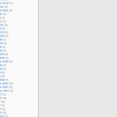
e 2012
(1)
2012
(2)
e 2011
(2)
011
(1)
1
(1)
11
(1)
2011
(1)
10
(2)
2010
(3)
2010
(3)
09
(1)
009
(5)
09
(1)
09
(1)
2009
(5)
2009
(2)
e 2008
(1)
08
(1)
008
(1)
8
(2)
8
(3)
2008
(3)
e 2007
(3)
e 2007
(2)
re 2007
(1)
07
(1)
007
(4)
7
(3)
7
(1)
07
(1)
07
(2)
2007
(1)