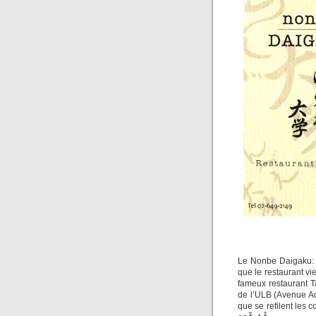
Le Nonbe Daigaku: 
que le restaurant v
fameux restaurant T
de l’ULB (Avenue Ado
que se refilent les