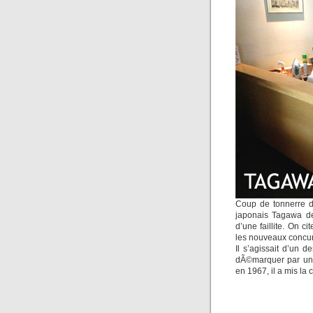
Coup de tonnerre da
japonais Tagawa de
d’une faillite. On 
les nouveaux concur
Il s’agissait d’un 
dÃ©marquer par une 
en 1967, il a mis la 