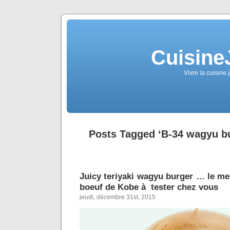
Cuisine
Vivre la cuisine 
Posts Tagged ‘B-34 wagyu bu
Juicy teriyaki wagyu burger … le me
boeuf de Kobe à tester chez vous
jeudi, décembre 31st, 2015