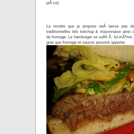
piÃ¨ce).
La recette que je propose neÂ laisse pas d
traditionnelles tels ketchup & mayonnaise ainsi 
de fromage. Le hamburger se suffit Ã lui-mÃªme: il
gras que fromage et sauces peuvent apporter.