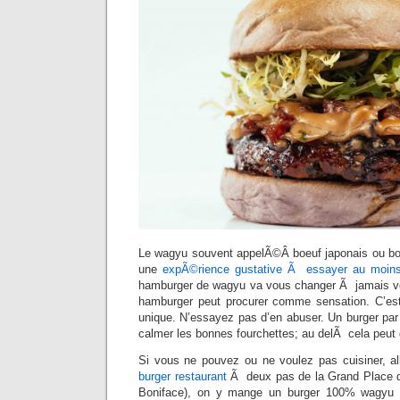
Le wagyu souvent appelÃ©Â boeuf japonais ou bo
une
expÃ©rience gustative Ã essayer au moins
hamburger de wagyu va vous changer Ã jamais vo
hamburger peut procurer comme sensation. C’est p
unique. N’essayez pas d’en abuser. Un burger par
calmer les bonnes fourchettes; au delÃ cela peut
Si vous ne pouvez ou ne voulez pas cuisiner, al
burger restaurant
Ã deux pas de la Grand Place d
Boniface), on y mange un burger 100% wagyu 