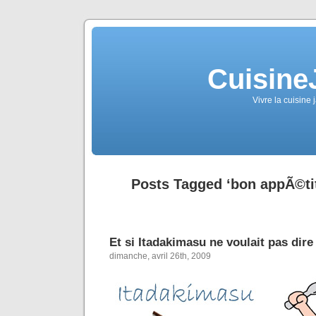
Cuisine
Vivre la cuisine 
Posts Tagged ‘bon appÃ©tit
Et si Itadakimasu ne voulait pas dir
dimanche, avril 26th, 2009