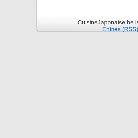
CuisineJaponaise.be i
Entries (RSS