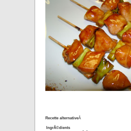
Recette alternative
Â
IngrÃ©dients