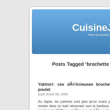
Cuisine
Vivre la cuisine 
Posts Tagged ‘brochette
Yakitori: ces dÃ©licieuses broche
poulet
jeudi, février 5th, 2009
Au Japon, les yakitoris sont plus qu’un snack 
monter dans un train retournant vers la banlieue