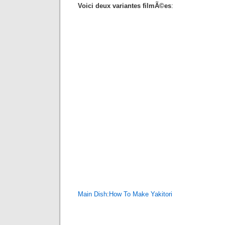
Voici deux variantes filmÃ©es
:
Main Dish
:
How To Make Yakitori