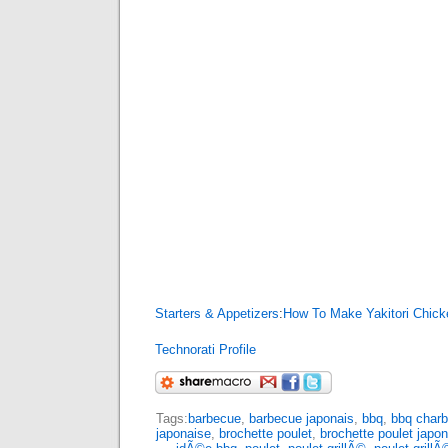
Starters & Appetizers
:
How To Make Yakitori Chick
Technorati Profile
Tags:
barbecue
,
barbecue japonais
,
bbq
,
bbq char
japonaise
,
brochette poulet
,
brochette poulet japo