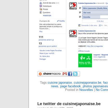
Tags:
cuisine japonaise
,
cuisinejaponaise.be
,
fac
news
,
page facebook
,
photos japonaises
Posted in
Nouvelles
|
No Comm
Le twitter de cuisinejaponaise.be