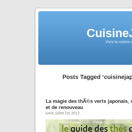
Cuisine
Vivre la cuisine 
Posts Tagged ‘cuisineja
La magie des thÃ©s verts japonais, 
et de renouveau
lundi, juillet 1st, 2013