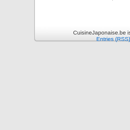
CuisineJaponaise.be i
Entries (RSS