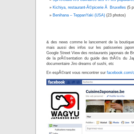
Kichiya, restaurant-Ã©picerie Ã Bruxelles
(5 p
Benihana – TeppanYaki (USA)
(23 photos)
& des news comme le lancement de la boutique
mais aussi des infos sur les patisseries japo
Google Street View des restaurants japonais de B
de la prÃ©sentation du guide des thÃ©s du Ja
documentaire Jiro dreams of sushi, etc
En espÃ©rant vous rencontrer sur
facebook.com/c