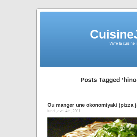
Cuisine
Vivre la cuisine 
Posts Tagged ‘hino
Ou manger une okonomiyaki (pizza j
lundi, avril 4th, 2011