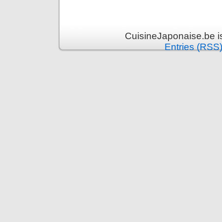
CuisineJaponaise.be i
Entries (RSS