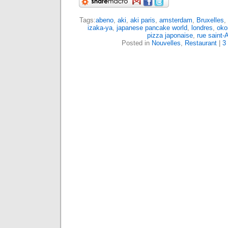
Tags:
abeno
,
aki
,
aki paris
,
amsterdam
,
Bruxelles
,
izaka-ya
,
japanese pancake world
,
londres
,
oko
pizza japonaise
,
rue saint-
Posted in
Nouvelles
,
Restaurant
|
3