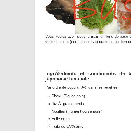
Vous voulez avoir sous la main un fond de base p
voici une liste (non exhaustive) qui vous guidera 
IngrÃ©dients et condiments de b
japonaise familiale
Par ordre de popularitÃ© dans les recettes:
Shoyu (Sauce soja)
Riz Ã grains ronds
Nouilles (Froment ou sarrasin)
Huile de riz
Huile de sÃ©same