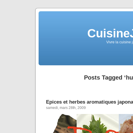
Cuisine
Vivre la cuisine 
Posts Tagged ‘hui
Epices et herbes aromatiques japona
samedi, mars 28th, 2009