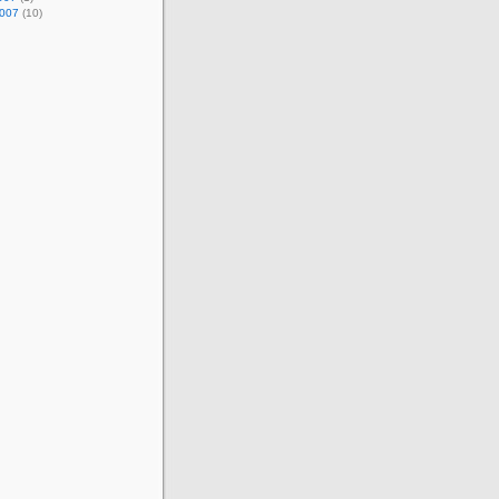
2007
(10)