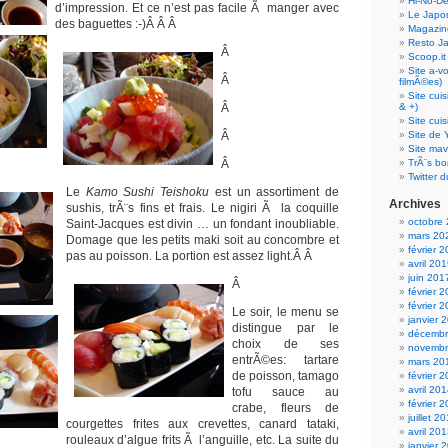
Hi-No-D
d’impression. Et ce n’est pas facile Ã manger avec
Le Japo
des baguettes :-)Â Â Â
Magazin
Resto J
Â
Scoop.it
Site a-v
Â
filmÃ©es)
Site cui
Â
& +)
Site cui
Â
Site de 
Site mav
Â
TrÃ¨s bo
Twitter d
Le
Kamo Sushi Teishoku
est un assortiment de
Archives
sushis, trÃ¨s fins et frais. Le nigiri Ã la coquille
octobre
Saint-Jacques est divin … un fondant inoubliable.
mars 20
Domage que les petits maki soit au concombre et
février 
pas au poisson. La portion est assez light.Â Â
avril 20
juin 201
Â
février 
février 
Le soir, le menu se
janvier 
distingue par le
décembr
choix de ses
novembr
entrÃ©es: tartare
mars 20
de poisson, tamago
février 
avril 20
tofu sauce au
février 
crabe, fleurs de
juillet 2
courgettes frites aux crevettes, canard tataki,
avril 20
rouleaux d’algue frits Ã l’anguille, etc. La suite du
janvier 