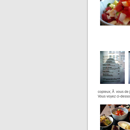
copieux; Ã vous de j
Vous voyez ci-dess