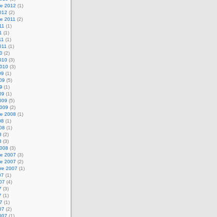
e 2012
(1)
2012
(2)
e 2011
(2)
011
(1)
1
(1)
11
(1)
2011
(1)
10
(2)
2010
(3)
2010
(3)
09
(1)
009
(5)
09
(1)
09
(1)
2009
(5)
2009
(2)
e 2008
(1)
08
(1)
008
(1)
8
(2)
8
(3)
2008
(3)
e 2007
(3)
e 2007
(2)
re 2007
(1)
07
(1)
007
(4)
7
(3)
7
(1)
07
(1)
07
(2)
2007
(1)