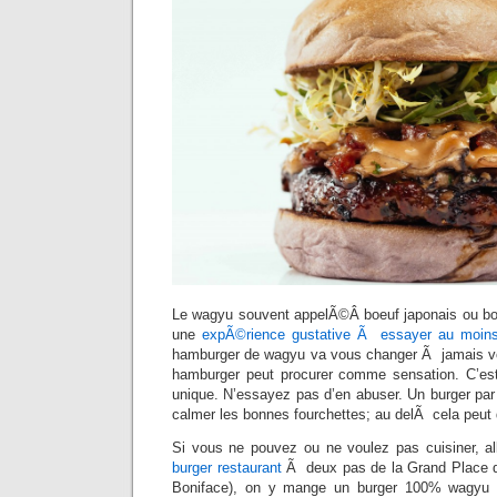
Le wagyu souvent appelÃ©Â boeuf japonais ou bo
une
expÃ©rience gustative Ã essayer au moins
hamburger de wagyu va vous changer Ã jamais vo
hamburger peut procurer comme sensation. C’est p
unique. N’essayez pas d’en abuser. Un burger par
calmer les bonnes fourchettes; au delÃ cela peut
Si vous ne pouvez ou ne voulez pas cuisiner, al
burger restaurant
Ã deux pas de la Grand Place d
Boniface), on y mange un burger 100% wagyu 