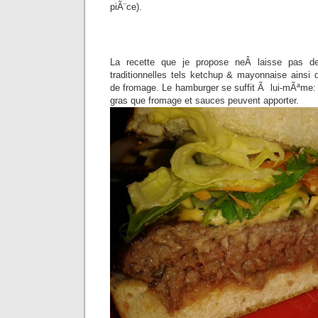
piÃ¨ce).
La recette que je propose neÂ laisse pas d
traditionnelles tels ketchup & mayonnaise ainsi 
de fromage. Le hamburger se suffit Ã lui-mÃªme: il
gras que fromage et sauces peuvent apporter.