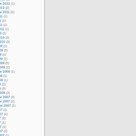
e 2012
(1)
2012
(2)
e 2011
(2)
011
(1)
1
(1)
11
(1)
2011
(1)
10
(2)
2010
(3)
2010
(3)
09
(1)
009
(5)
09
(1)
09
(1)
2009
(5)
2009
(2)
e 2008
(1)
08
(1)
008
(1)
8
(2)
8
(3)
2008
(3)
e 2007
(3)
e 2007
(2)
re 2007
(1)
07
(1)
007
(4)
7
(3)
7
(1)
07
(1)
07
(2)
2007
(1)