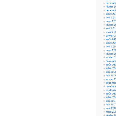
décembr
février 
décembr
juillet 2
avril 201
mars 20
février 
avril 20
février 
janvier 
août 20
juillet 2
avril 20
mars 20
février 
janvier 
novembr
août 20
juillet 2
juin 200
mai 200
janvier 
décembr
novembr
septemb
août 20
juillet 2
juin 200
mai 200
avril 20
mars 20
février 