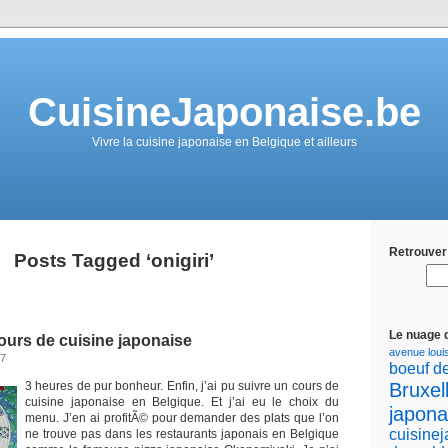
CuisineJaponaise.be
Vivre la cuisine japonaise en Belgique et ailleurs
Retrouver 
Posts Tagged ‘onigiri’
Le nuage 
ours de cuisine japonaise
avenue loui
07
boeuf d
Bruxel
3 heures de pur bonheur. Enfin, j’ai pu suivre un cours de
cuisine japonaise en Belgique. Et j’ai eu le choix du
japona
menu. J’en ai profitÃ© pour demander des plats que l’on
cuisine
ne trouve pas dans les restaurants japonais en Belgique