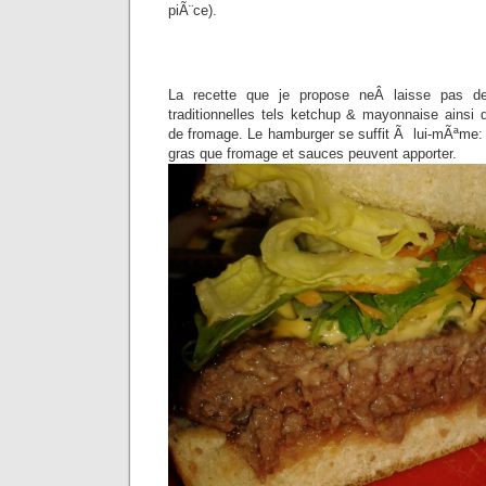
piÃ¨ce).
La recette que je propose neÂ laisse pas d
traditionnelles tels ketchup & mayonnaise ainsi 
de fromage. Le hamburger se suffit Ã lui-mÃªme: il
gras que fromage et sauces peuvent apporter.