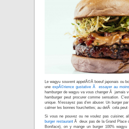
Le wagyu souvent appelÃ©Â boeuf japonais ou bo
une
expÃ©rience gustative Ã essayer au moins
hamburger de wagyu va vous changer Ã jamais vo
hamburger peut procurer comme sensation. C’est p
unique. N’essayez pas d’en abuser. Un burger par
calmer les bonnes fourchettes; au delÃ cela peut
Si vous ne pouvez ou ne voulez pas cuisiner, al
burger restaurant
Ã deux pas de la Grand Place d
Boniface), on y mange un burger 100% wagyu 