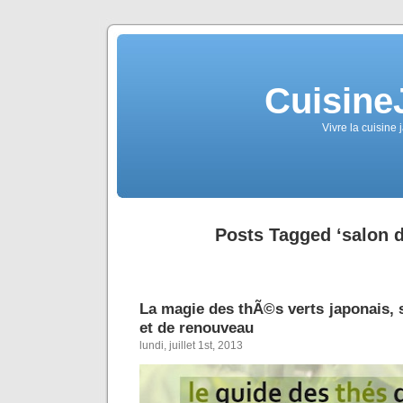
Cuisine
Vivre la cuisine 
Posts Tagged ‘salon 
La magie des thÃ©s verts japonais, 
et de renouveau
lundi, juillet 1st, 2013