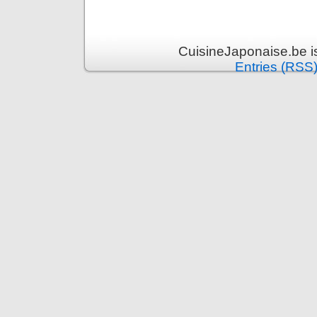
CuisineJaponaise.be i
Entries (RSS