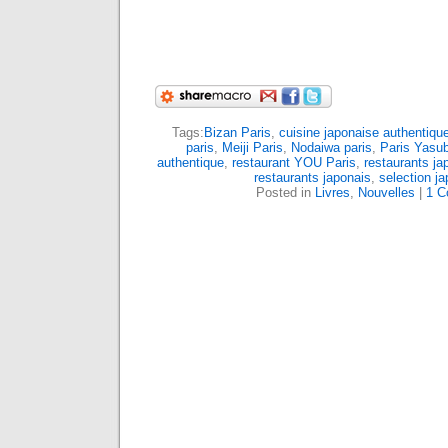
Tags:
Bizan Paris
,
cuisine japonaise authentiqu
paris
,
Meiji Paris
,
Nodaiwa paris
,
Paris Yasu
authentique
,
restaurant YOU Paris
,
restaurants ja
restaurants japonais
,
selection j
Posted in
Livres
,
Nouvelles
|
1 C