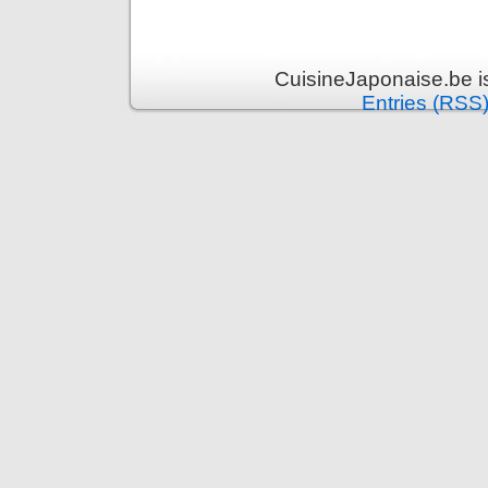
CuisineJaponaise.be i
Entries (RSS