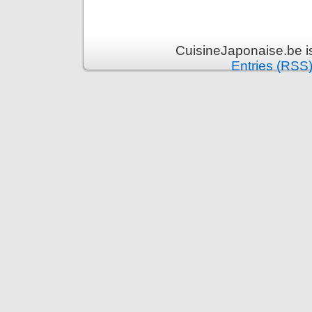
CuisineJaponaise.be i
Entries (RSS