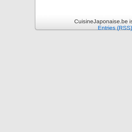
CuisineJaponaise.be i
Entries (RSS