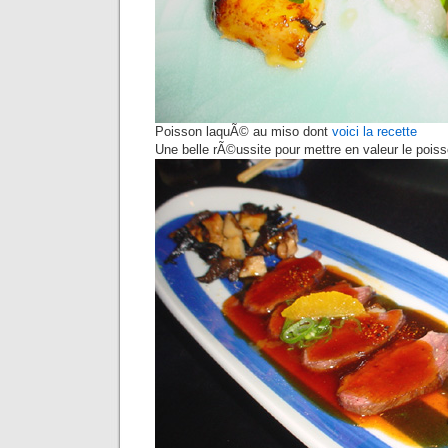
Poisson laquÃ© au miso dont
voici la recette
Une belle rÃ©ussite pour mettre en valeur le poisso