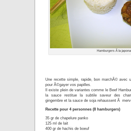
Hamburgers Ã la japona
Une recette simple, rapide, bon marchÃ© avec u
pour Ã©gayer vos papilles.
Il existe plein de variantes comme le Beef Hambu
la sauce restitue la subtile saveur des cha
gingembre et la sauce de soja rehaussent Ã merve
Recette pour 4 personnes (8 hamburgers)
35 gr de chapelure panko
125 ml de lait
400 gr de hachis de boeuf