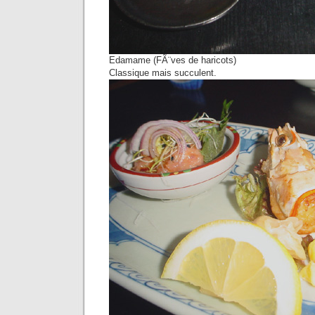
Edamame (FÃ¨ves de haricots)
Classique mais succulent.