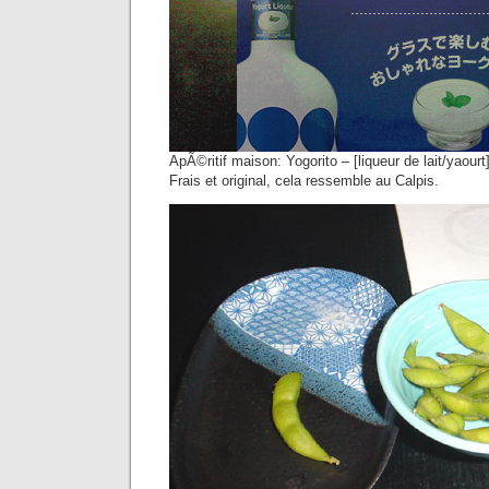
ApÃ©ritif maison: Yogorito – [liqueur de lait/yaour
Frais et original, cela ressemble au Calpis.