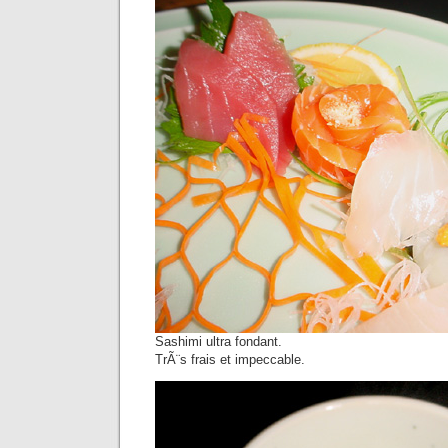
Sashimi ultra fondant.
TrÃ¨s frais et impeccable.