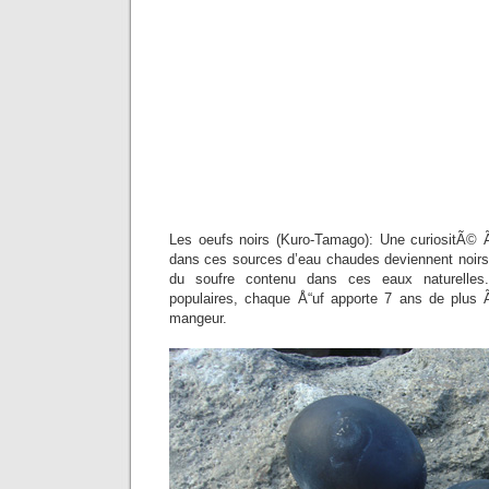
Les oeufs noirs (Kuro-Tamago): Une curiositÃ© 
dans ces sources d’eau chaudes deviennent noir
du soufre contenu dans ces eaux naturelles
populaires, chaque Å“uf apporte 7 ans de plu
mangeur.