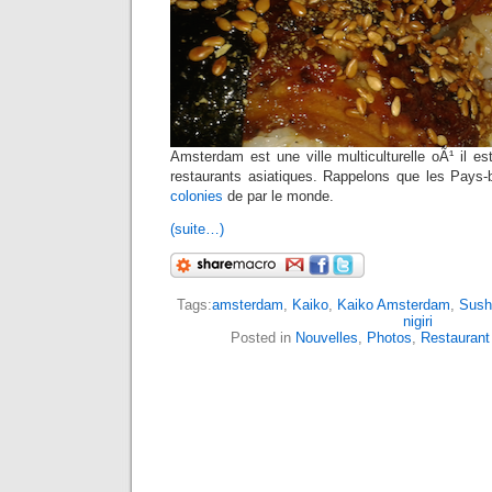
Amsterdam est une ville multiculturelle oÃ¹ il es
restaurants asiatiques. Rappelons que les Pays
colonies
de par le monde.
(suite…)
Tags:
amsterdam
,
Kaiko
,
Kaiko Amsterdam
,
Sush
nigiri
Posted in
Nouvelles
,
Photos
,
Restaurant