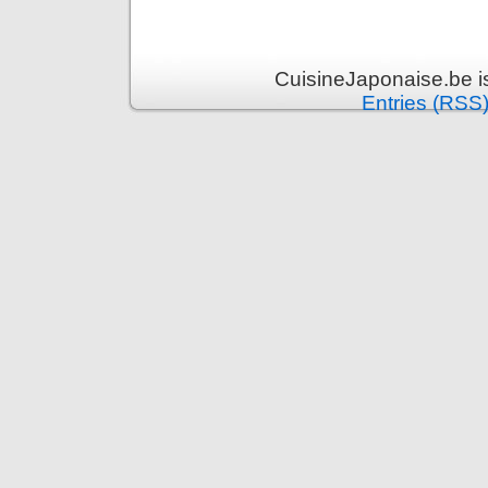
CuisineJaponaise.be i
Entries (RSS