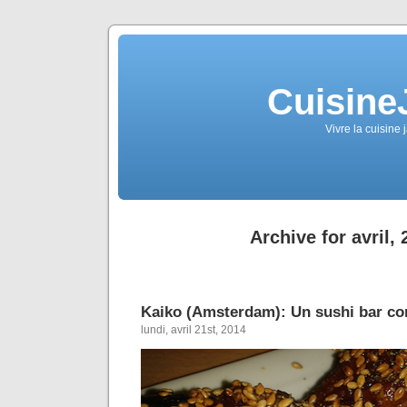
Cuisine
Vivre la cuisine 
Archive for avril,
Kaiko (Amsterdam): Un sushi bar c
lundi, avril 21st, 2014