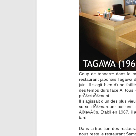
Coup de tonnerre dans le mi
restaurant japonais Tagawa 
juin. Il s’agit bien d’une fai
des temps durs face Ã tous l
prÃ©cisÃ©ment.
Il s’agissait d’un des plus vie
su se dÃ©marquer par une cu
Ã©levÃ©s. Etabli en 1967, il a
tard.
Dans la tradition des restaura
nous reste le restaurant Sa