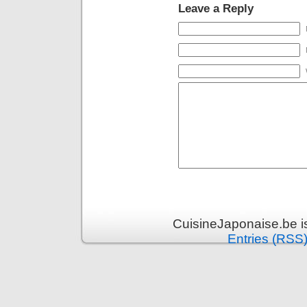
Leave a Reply
CuisineJaponaise.be i
Entries (RSS