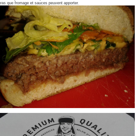
gras que fromage et sauces peuvent apporter.