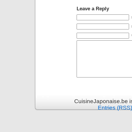
Leave a Reply
CuisineJaponaise.be i
Entries (RSS