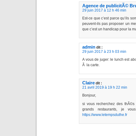
Agence de publicitÃ© Br
29 juin 2017 à 12 h 46 min
Est-ce que c’est parce qu’ils so
peuvent-ils pas proposer un me
que c’est un handicap pour la m
admin
dit :
29 juin 2017 à 23 h 03 min
A vous de juger: le lunch est ab
Ã la carte.
Claire
dit :
21 avril 2019 à 19 h 22 min
Bonjour,
si vous recherchez des thÃ©s
grands restaurants, je vou
https://www.letempsduthe.fr