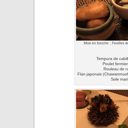
Mise en bouche :: Feuilles d
Tempura de cabill
Poulet fermier
Rouleau de ra
Flan japonais (Chawanmushi
Sole mar