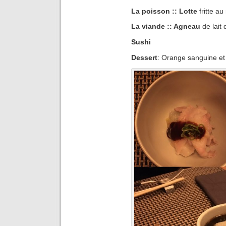
La poisson :: Lotte
fritte a
La viande :: Agneau
de lait
Sushi
Dessert
: Orange sanguine et