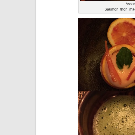
Assor
Saumon, thon, maq