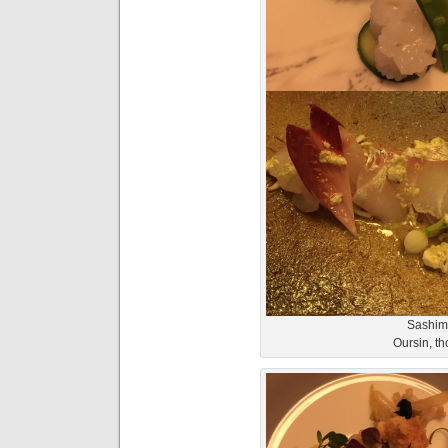
Sashimi
Oursin, th