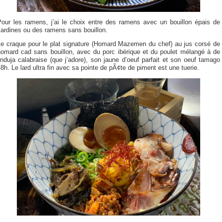
Pour les ramens, j’ai le choix entre des ramens avec un bouillon épais de
sardines ou des ramens sans bouillon.
Je craque pour le plat signature (Homard Mazemen du chef) au jus corsé de
homard cad sans bouillon, avec du porc ibérique et du poulet mélangé à de
’nduja calabraise (que j’adore), son jaune d’oeuf parfait et son oeuf tamago
8h. Le lard ultra fin avec sa pointe de pÃ¢te de piment est une tuerie.