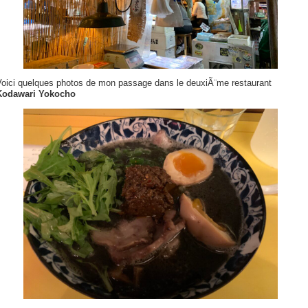
Voici quelques photos de mon passage dans le deuxiÃ¨me restaurant
Kodawari Yokocho