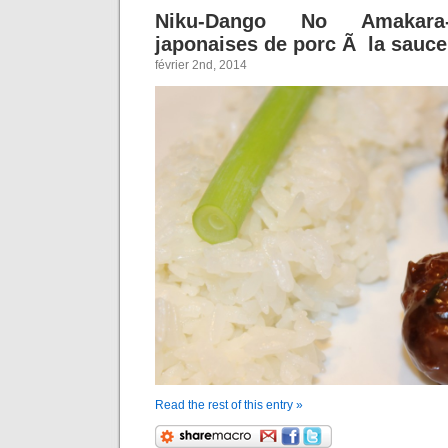
Niku-Dango No Amakara-
japonaises de porc Ã la sauce
février 2nd, 2014
Read the rest of this entry »