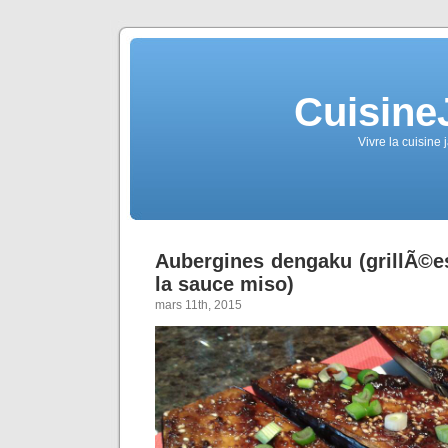
Cuisine
Vivre la cuisine 
Aubergines dengaku (grillÃ©
la sauce miso)
mars 11th, 2015