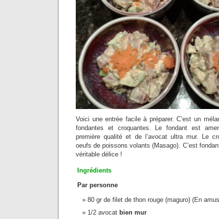
Voici une entrée facile à préparer. C’est un méla
fondantes et croquantes. Le fondant est am
première qualité et de l’avocat ultra mur. Le cr
oeufs de poissons volants (Masago). C’est fondan
véritable délice !
Ingrédients
Par personne
80 gr de filet de thon rouge (maguro) (En amu
1/2 avocat
bien mur