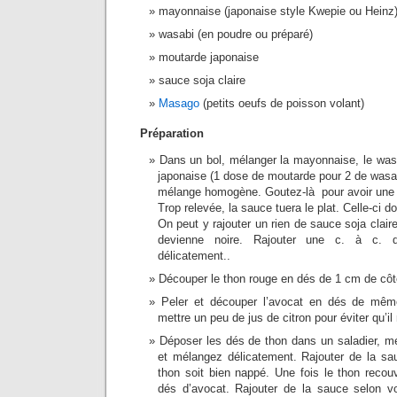
mayonnaise (japonaise style Kwepie ou Heinz
wasabi (en poudre ou préparé)
moutarde japonaise
sauce soja claire
Masago
(petits oeufs de poisson volant)
Préparation
Dans un bol, mélanger la mayonnaise, le was
japonaise (1 dose de moutarde pour 2 de wasab
mélange homogène. Goutez-là pour avoir une 
Trop relevée, la sauce tuera le plat. Celle-ci d
On peut y rajouter un rien de sauce soja clai
devienne noire. Rajouter une c. à c.
délicatement..
Découper le thon rouge en dés de 1 cm de côt
Peler et découper l’avocat en dés de mêm
mettre un peu de jus de citron pour éviter qu’il
Déposer les dés de thon dans un saladier, m
et mélangez délicatement. Rajouter de la sa
thon soit bien nappé. Une fois le thon recouv
dés d’avocat. Rajouter de la sauce selon vo