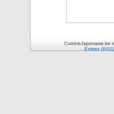
CuisineJaponaise.be i
Entries (RSS