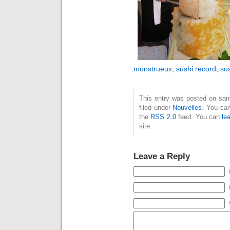
monstrueux
,
sushi record
,
su
This entry was posted on sam
filed under
Nouvelles
. You can
the
RSS 2.0
feed. You can
le
site.
Leave a Reply