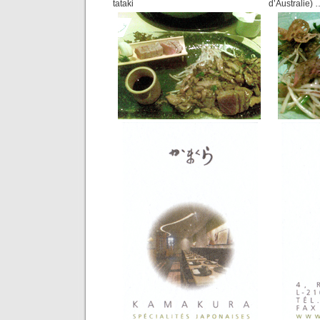
tataki
d’Australie)