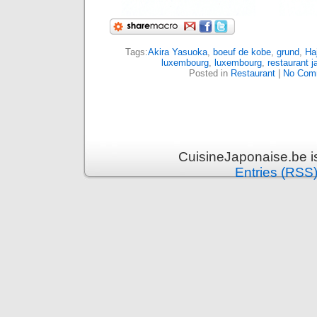
Tags:
Akira Yasuoka
,
boeuf de kobe
,
grund
,
Ha
luxembourg
,
luxembourg
,
restaurant j
Posted in
Restaurant
|
No Com
CuisineJaponaise.be i
Entries (RSS