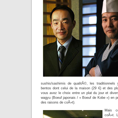
sushis/sashimis de qualitÃ©, les traditionnels 
bentos dont celui de la maison (29 €) et des pl
vous avez le choix entre un plat du jour et div
wagyu (Boeuf japonais / « Boeuf de Kobe ») en pr
des raisons de coÃ»t).
Mais c
coÃ»t. 