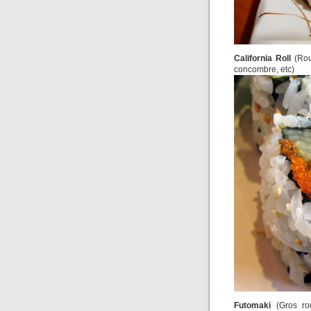
California Roll
(Roul
concombre, etc)
Futomaki
(Gros rou