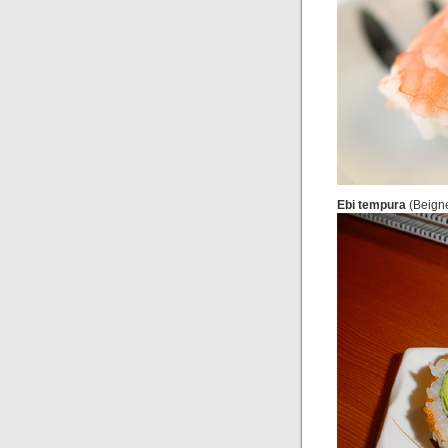
Ebi tempura
(Beigne