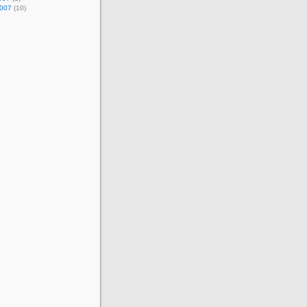
2007
(10)