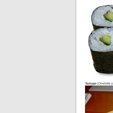
Tamago
(Omelette j