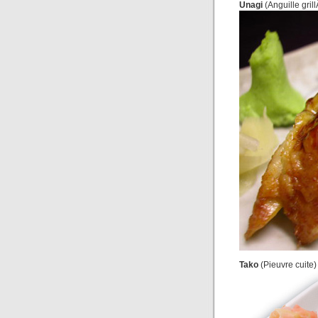
Unagi
(Anguille gri
Tako
(Pieuvre cuite)