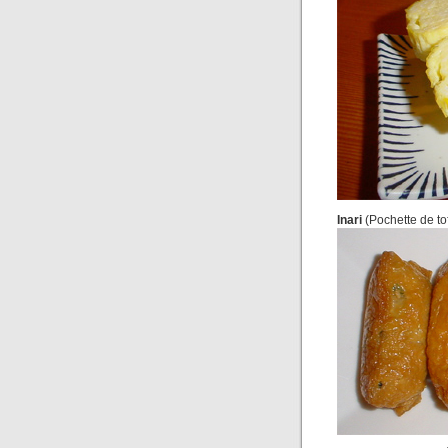
Inari
(Pochette de tofu