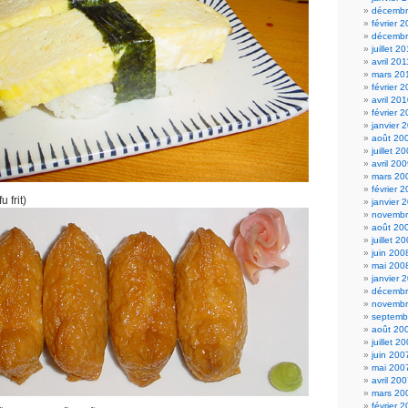
décembr
février 
décembr
juillet 2
avril 201
mars 20
février 
avril 20
février 
janvier 
août 20
juillet 2
avril 20
mars 20
février 
 frit)
janvier 
novembr
août 20
juillet 2
juin 200
mai 200
janvier 
décembr
novembr
septemb
août 20
juillet 2
juin 200
mai 200
avril 20
mars 20
février 