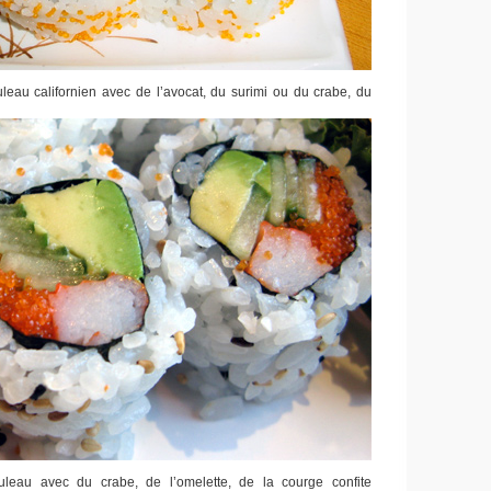
eau californien avec de l’avocat, du surimi ou du crabe, du
leau avec du crabe, de l’omelette, de la courge confite