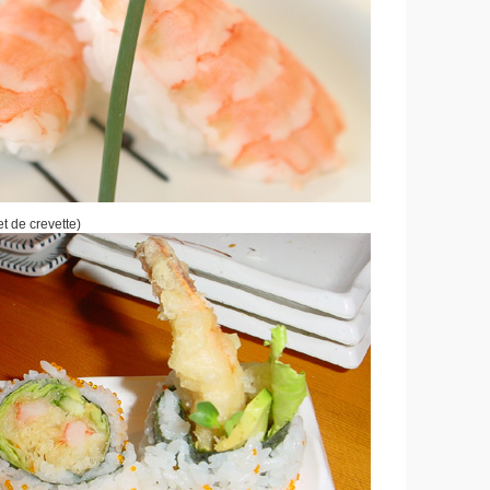
t de crevette)