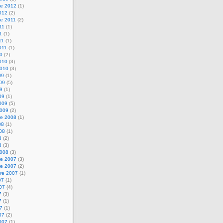
e 2012
(1)
2012
(2)
e 2011
(2)
011
(1)
1
(1)
11
(1)
2011
(1)
10
(2)
2010
(3)
2010
(3)
09
(1)
009
(5)
09
(1)
09
(1)
2009
(5)
2009
(2)
e 2008
(1)
08
(1)
008
(1)
8
(2)
8
(3)
2008
(3)
e 2007
(3)
e 2007
(2)
re 2007
(1)
07
(1)
007
(4)
7
(3)
7
(1)
07
(1)
07
(2)
2007
(1)