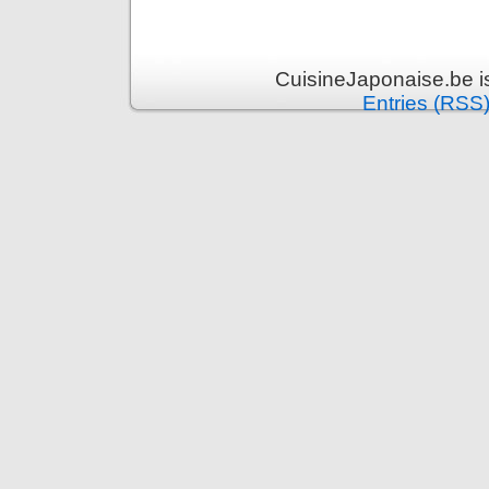
CuisineJaponaise.be i
Entries (RSS