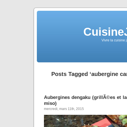
Cuisine
Vivre la cuisine 
Posts Tagged ‘aubergine c
Aubergines dengaku (grillÃ©es et 
miso)
mercredi, mars 11th, 2015