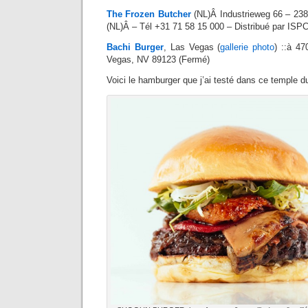
The Frozen Butcher
(NL)Â Industrieweg 66 – 23
(NL)Â – Tél +31 71 58 15 000 – Distribué par ISP
Bachi Burger
, Las Vegas (
gallerie photo
) ::à 4
Vegas, NV 89123 (Fermé)
Voici le hamburger que j’ai testé dans ce temple du 