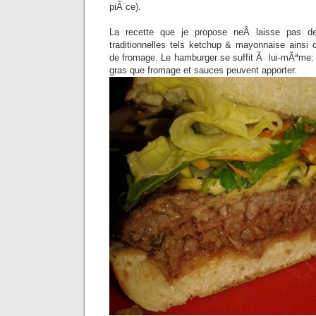
piÃ¨ce).
La recette que je propose neÂ laisse pas d
traditionnelles tels ketchup & mayonnaise ainsi 
de fromage. Le hamburger se suffit Ã lui-mÃªme: il
gras que fromage et sauces peuvent apporter.