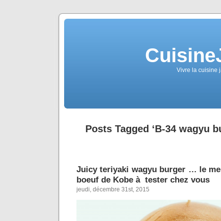
Cuisine
Vivre la cuisine 
Posts Tagged ‘B-34 wagyu bu
Juicy teriyaki wagyu burger … le me
boeuf de Kobe à tester chez vous
jeudi, décembre 31st, 2015