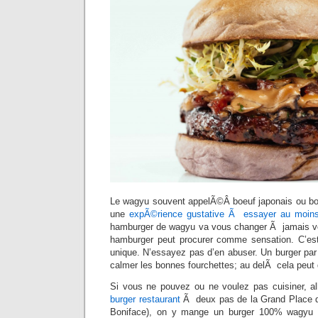
Le wagyu souvent appelÃ©Â boeuf japonais ou bo
une
expÃ©rience gustative Ã essayer au moins
hamburger de wagyu va vous changer Ã jamais vo
hamburger peut procurer comme sensation. C’est p
unique. N’essayez pas d’en abuser. Un burger par
calmer les bonnes fourchettes; au delÃ cela peut
Si vous ne pouvez ou ne voulez pas cuisiner, al
burger restaurant
Ã deux pas de la Grand Place d
Boniface), on y mange un burger 100% wagyu 