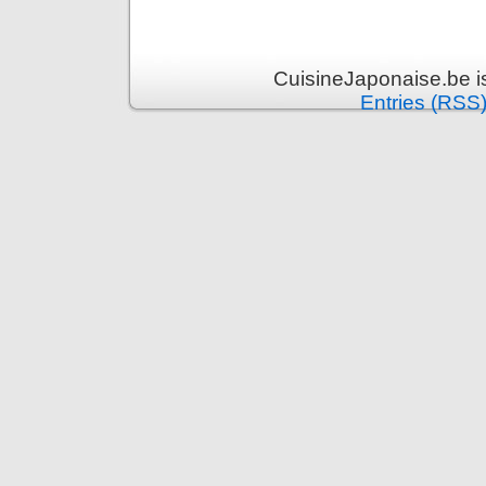
CuisineJaponaise.be i
Entries (RSS