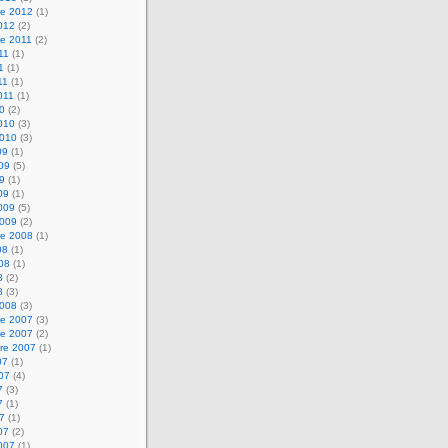
e 2012
(1)
2012
(2)
e 2011
(2)
011
(1)
1
(1)
11
(1)
2011
(1)
10
(2)
2010
(3)
2010
(3)
09
(1)
009
(5)
09
(1)
09
(1)
2009
(5)
2009
(2)
e 2008
(1)
08
(1)
008
(1)
8
(2)
8
(3)
2008
(3)
e 2007
(3)
e 2007
(2)
re 2007
(1)
07
(1)
007
(4)
7
(3)
7
(1)
07
(1)
07
(2)
2007
(1)