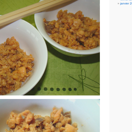
janvier 