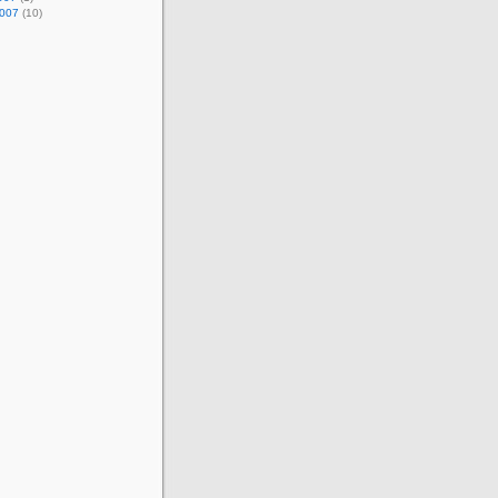
2007
(10)