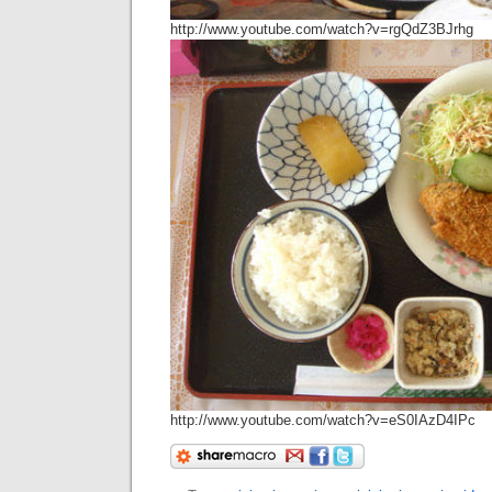
http://www.youtube.com/watch?v=rgQdZ3BJrhg
http://www.youtube.com/watch?v=eS0IAzD4IPc