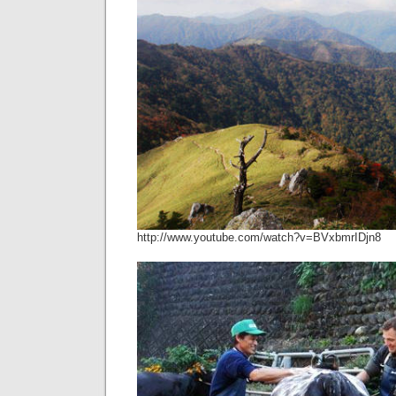
http://www.youtube.com/watch?v=BVxbmrIDjn8