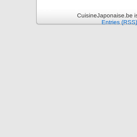
CuisineJaponaise.be i
Entries (RSS