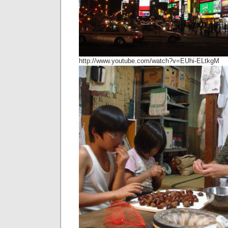
http://www.youtube.com/watch?v=EUhi-ELtkgM