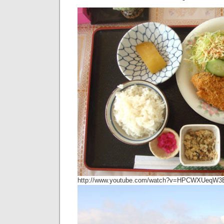
http://www.youtube.com/watch?v=HPCWXUeqW3