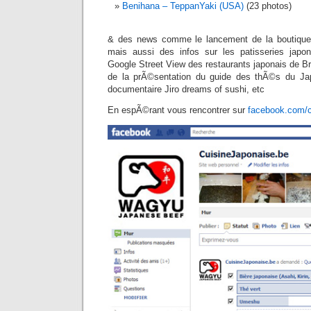
Benihana – TeppanYaki (USA)
(23 photos)
& des news comme le lancement de la boutique
mais aussi des infos sur les patisseries japo
Google Street View des restaurants japonais de B
de la prÃ©sentation du guide des thÃ©s du Ja
documentaire Jiro dreams of sushi, etc
En espÃ©rant vous rencontrer sur
facebook.com/c