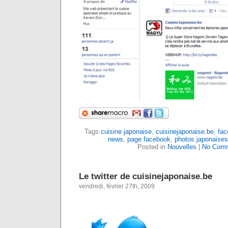
Tags:
cuisine japonaise
,
cuisinejaponaise.be
,
fac
news
,
page facebook
,
photos japonaises
Posted in
Nouvelles
|
No Comm
Le twitter de cuisinejaponaise.be
vendredi, février 27th, 2009