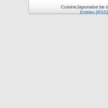
CuisineJaponaise.be i
Entries (RSS