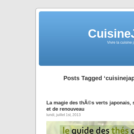
Cuisine
Vivre la cuisine 
Posts Tagged ‘cuisineja
La magie des thÃ©s verts japonais, 
et de renouveau
lundi, juillet 1st, 2013