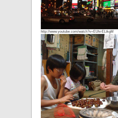
http://www.youtube.com/watch?v=EUhi-ELtkgM