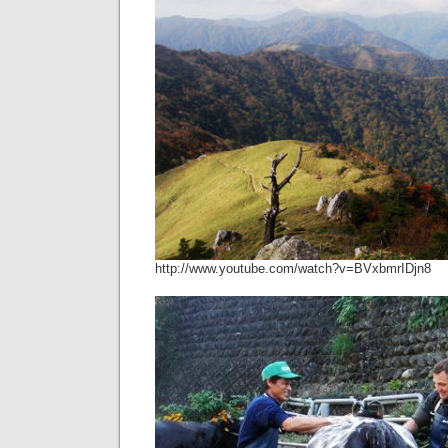
http://www.youtube.com/watch?v=BVxbmrIDjn8