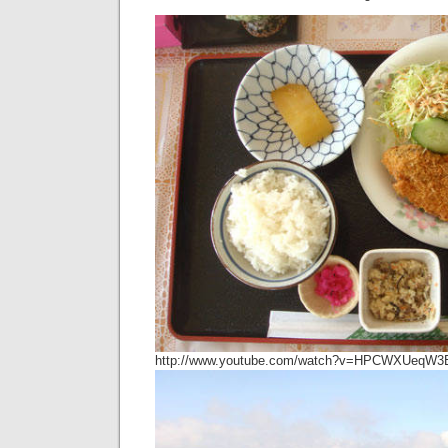
http://www.youtube.com/watch?v=HPCWXUeqW3