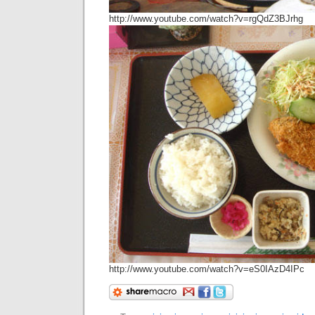
http://www.youtube.com/watch?v=rgQdZ3BJrhg
http://www.youtube.com/watch?v=eS0IAzD4IPc