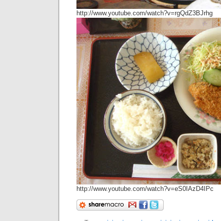
http://www.youtube.com/watch?v=rgQdZ3BJrhg
http://www.youtube.com/watch?v=eS0IAzD4IPc