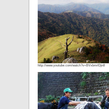
http://www.youtube.com/watch?v=BVxbmrIDjn8