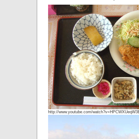
http://www.youtube.com/watch?v=HPCWXUeqW3