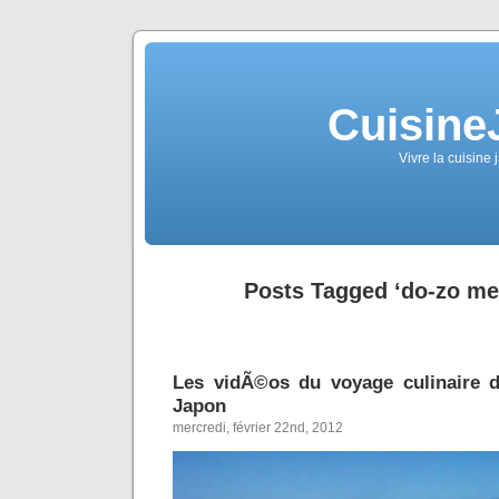
Cuisine
Vivre la cuisine 
Posts Tagged ‘do-zo me
Les vidÃ©os du voyage culinaire 
Japon
mercredi, février 22nd, 2012