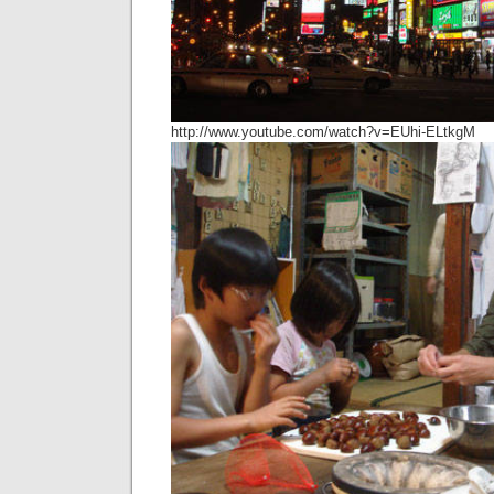
http://www.youtube.com/watch?v=EUhi-ELtkgM