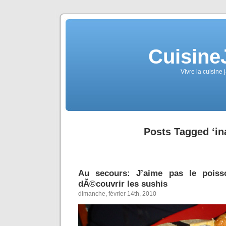
Cuisine
Vivre la cuisine 
Posts Tagged ‘ina
Au secours: J’aime pas le poiss
dÃ©couvrir les sushis
dimanche, février 14th, 2010