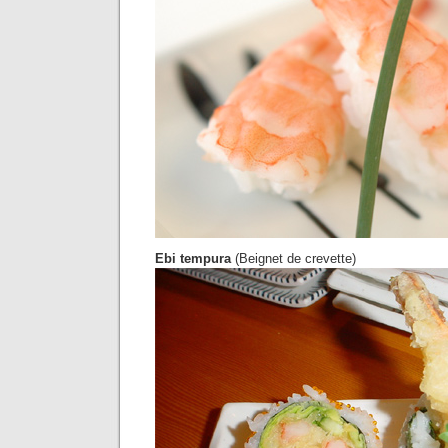
Ebi tempura
(Beignet de crevette)