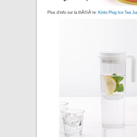
Plus d’info sur la thÃ©iÃ¨re:
Kinto Plug Ice Tea Ju