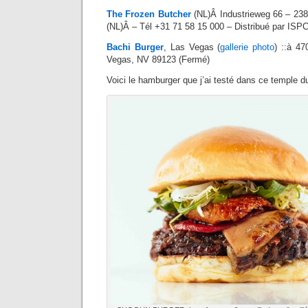
The Frozen Butcher
(NL)Â Industrieweg 66 – 23
(NL)Â – Tél +31 71 58 15 000 – Distribué par ISP
Bachi Burger
, Las Vegas (
gallerie photo
) ::à 4
Vegas, NV 89123 (Fermé)
Voici le hamburger que j’ai testé dans ce temple du 