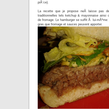
piÃ¨ce).
La recette que je propose neÂ laisse pas d
traditionnelles tels ketchup & mayonnaise ainsi 
de fromage. Le hamburger se suffit Ã lui-mÃªme: il
gras que fromage et sauces peuvent apporter.