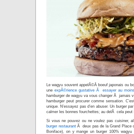
Le wagyu souvent appelÃ©Â boeuf japonais ou bo
une
expÃ©rience gustative Ã essayer au moins
hamburger de wagyu va vous changer Ã jamais vo
hamburger peut procurer comme sensation. C’est p
unique. N’essayez pas d’en abuser. Un burger par
calmer les bonnes fourchettes; au delÃ cela peut
Si vous ne pouvez ou ne voulez pas cuisiner, al
burger restaurant
Ã deux pas de la Grand Place d
Boniface), on y mange un burger 100% wagyu 