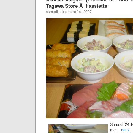
Tagawa Store Ã l’assiette
samedi, décembre 1st, 2007
Samedi 24 N
mes
deux 