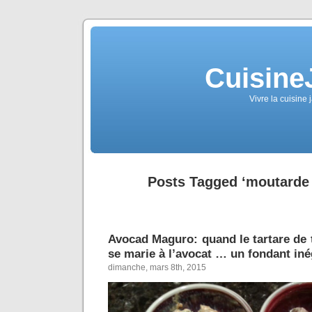
Cuisine
Vivre la cuisine 
Posts Tagged ‘moutarde 
Avocad Maguro: quand le tartare de 
se marie à l’avocat … un fondant iné
dimanche, mars 8th, 2015