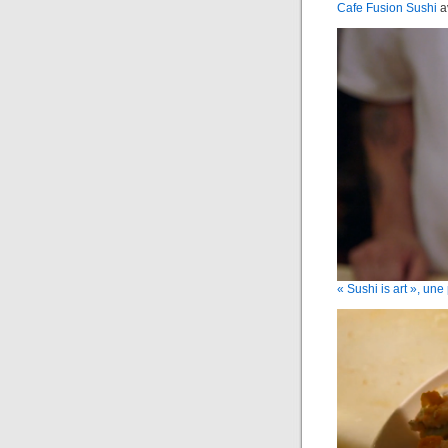
Cafe Fusion Sushi
a
« Sushi is art », un