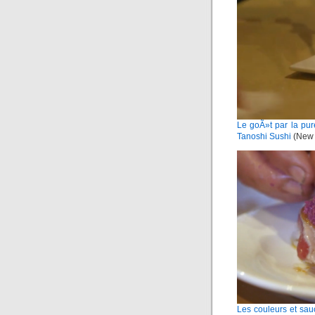
Le goÃ»t par la pu
Tanoshi Sushi
(New 
Les couleurs et sau