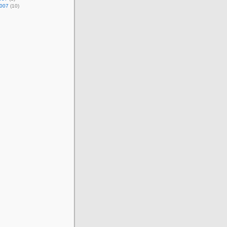
2007
(10)