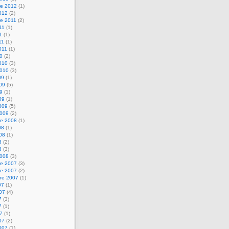
e 2012
(1)
2012
(2)
e 2011
(2)
011
(1)
1
(1)
11
(1)
2011
(1)
10
(2)
2010
(3)
2010
(3)
09
(1)
009
(5)
09
(1)
09
(1)
2009
(5)
2009
(2)
e 2008
(1)
08
(1)
008
(1)
8
(2)
8
(3)
2008
(3)
e 2007
(3)
e 2007
(2)
re 2007
(1)
07
(1)
007
(4)
7
(3)
7
(1)
07
(1)
07
(2)
2007
(1)