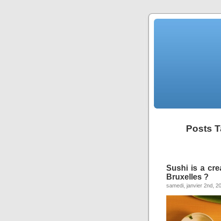
Posts T
Sushi is a cre
Bruxelles ?
samedi, janvier 2nd, 2