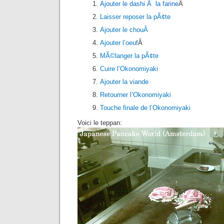
Ajouter le dashi Ã la farine
Â
Laisser reposer la pÃ¢te
Ajouter le chouÂ
Ajouter l’oeuf
Â
MÃ©langer la pÃ¢te
Cuire l’Okonomiyaki
Ajouter la viande
Retourner l’Okonomiyaki
Touche finale de l’Okonomiyaki
Voici le teppan: