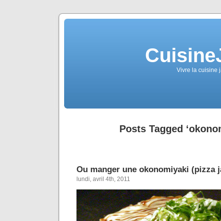
Cuisine
Vivre la cuisine 
Posts Tagged ‘okonom
Ou manger une okonomiyaki (pizza j
lundi, avril 4th, 2011