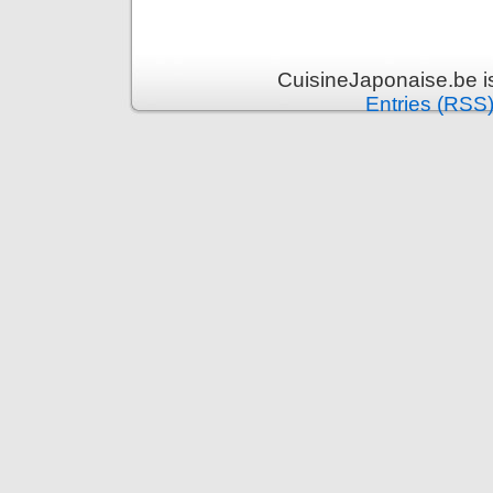
CuisineJaponaise.be i
Entries (RSS