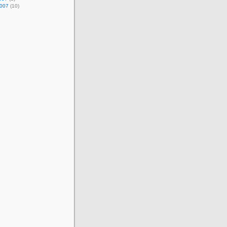
2007
(10)