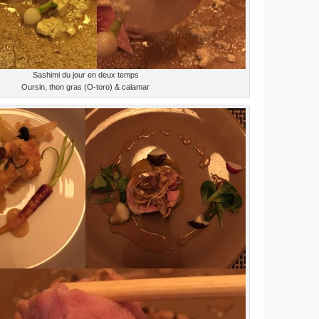
Sashimi du jour en deux temps
Oursin, thon gras (O-toro) & calamar