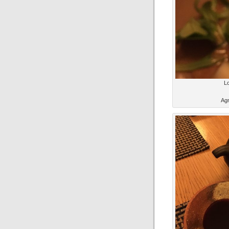
Lo
Agn