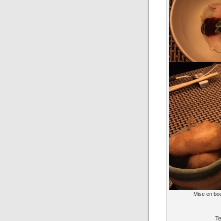
Mise en bou
Te