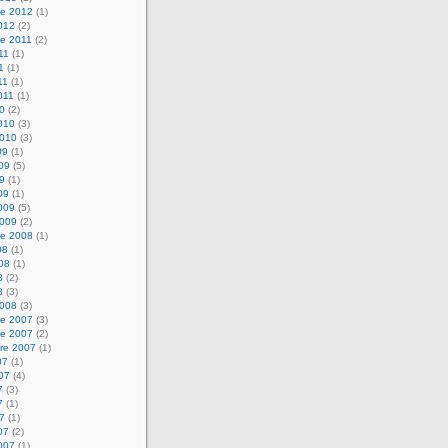
e 2012
(1)
2012
(2)
e 2011
(2)
011
(1)
1
(1)
11
(1)
2011
(1)
10
(2)
2010
(3)
2010
(3)
09
(1)
009
(5)
09
(1)
09
(1)
2009
(5)
2009
(2)
e 2008
(1)
08
(1)
008
(1)
8
(2)
8
(3)
2008
(3)
e 2007
(3)
e 2007
(2)
re 2007
(1)
07
(1)
007
(4)
7
(3)
7
(1)
07
(1)
07
(2)
2007
(1)