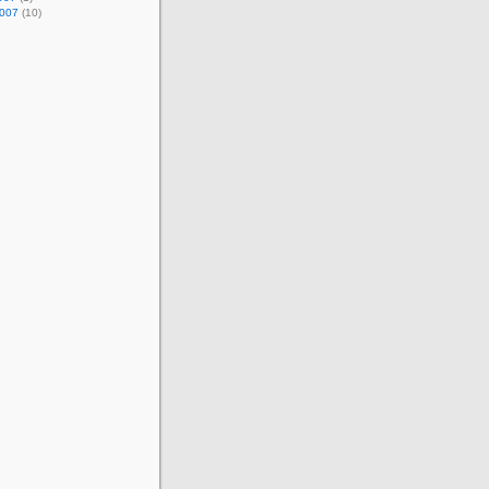
2007
(10)