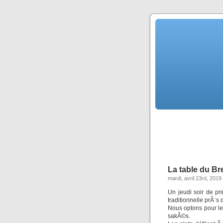
La table du Br
mardi, avril 23rd, 2019
Un jeudi soir de pr
traditionnelle prÃ¨s
Nous optons pour l
sakÃ©s.