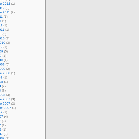
e 2012
(1)
2012
(2)
e 2011
(2)
011
(1)
1
(1)
11
(1)
2011
(1)
10
(2)
2010
(3)
2010
(3)
09
(1)
009
(5)
09
(1)
09
(1)
2009
(5)
2009
(2)
e 2008
(1)
08
(1)
008
(1)
8
(2)
8
(3)
2008
(3)
e 2007
(3)
e 2007
(2)
re 2007
(1)
07
(1)
007
(4)
7
(3)
7
(1)
07
(1)
07
(2)
2007
(1)