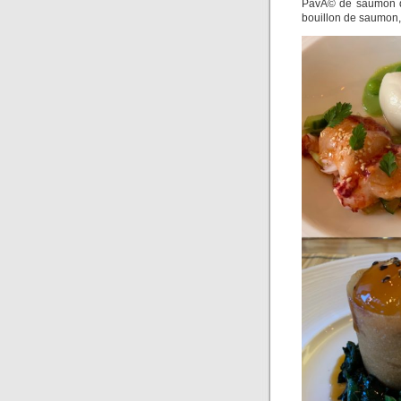
PavÃ© de saumon d
bouillon de saumon, 