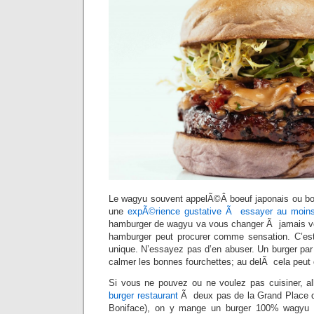
Le wagyu souvent appelÃ©Â boeuf japonais ou bo
une
expÃ©rience gustative Ã essayer au moins
hamburger de wagyu va vous changer Ã jamais vo
hamburger peut procurer comme sensation. C’est p
unique. N’essayez pas d’en abuser. Un burger par
calmer les bonnes fourchettes; au delÃ cela peut
Si vous ne pouvez ou ne voulez pas cuisiner, al
burger restaurant
Ã deux pas de la Grand Place d
Boniface), on y mange un burger 100% wagyu 