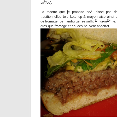
piÃ¨ce).
La recette que je propose neÂ laisse pas d
traditionnelles tels ketchup & mayonnaise ainsi 
de fromage. Le hamburger se suffit Ã lui-mÃªme: il
gras que fromage et sauces peuvent apporter.