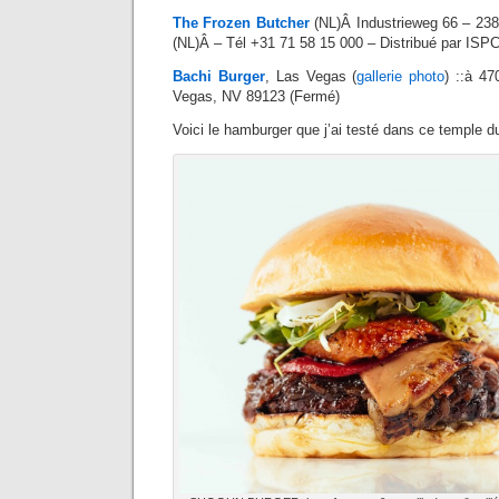
The Frozen Butcher
(NL)Â Industrieweg 66 – 23
(NL)Â – Tél +31 71 58 15 000 – Distribué par ISP
Bachi Burger
, Las Vegas (
gallerie photo
) ::à 4
Vegas, NV 89123 (Fermé)
Voici le hamburger que j’ai testé dans ce temple du 