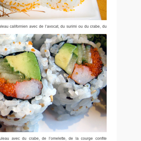
eau californien avec de l’avocat, du surimi ou du crabe, du
leau avec du crabe, de l’omelette, de la courge confite