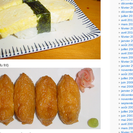
décembr
février 
décembr
juillet 2
avril 201
mars 20
février 
avril 20
février 
janvier 
août 20
juillet 2
avril 20
mars 20
février 
 frit)
janvier 
novembr
août 20
juillet 2
juin 200
mai 200
janvier 
décembr
novembr
septemb
août 20
juillet 2
juin 200
mai 200
avril 20
mars 20
février 