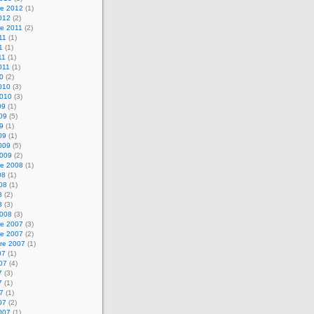
e 2012
(1)
2012
(2)
e 2011
(2)
011
(1)
1
(1)
11
(1)
2011
(1)
10
(2)
2010
(3)
2010
(3)
09
(1)
009
(5)
09
(1)
09
(1)
2009
(5)
2009
(2)
e 2008
(1)
08
(1)
008
(1)
8
(2)
8
(3)
2008
(3)
e 2007
(3)
e 2007
(2)
re 2007
(1)
07
(1)
007
(4)
7
(3)
7
(1)
07
(1)
07
(2)
2007
(1)