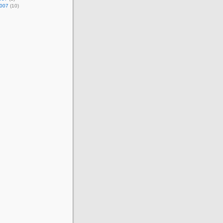
2007
(10)