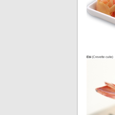
Ebi
(Crevette cuite)