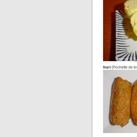
Inari
(Pochette de tofu