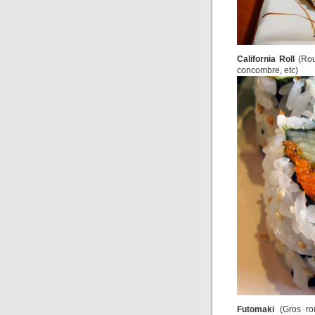
California Roll
(Roul
concombre, etc)
Futomaki
(Gros rou