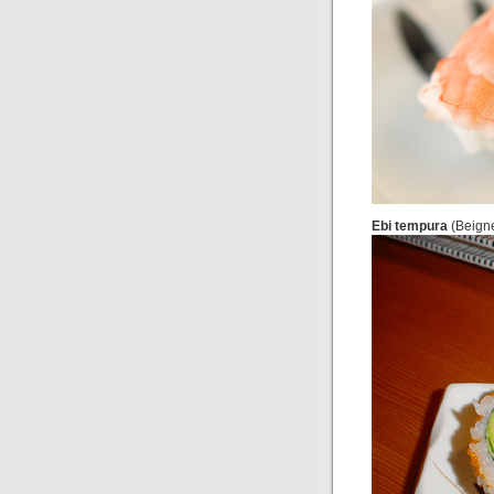
Ebi tempura
(Beigne