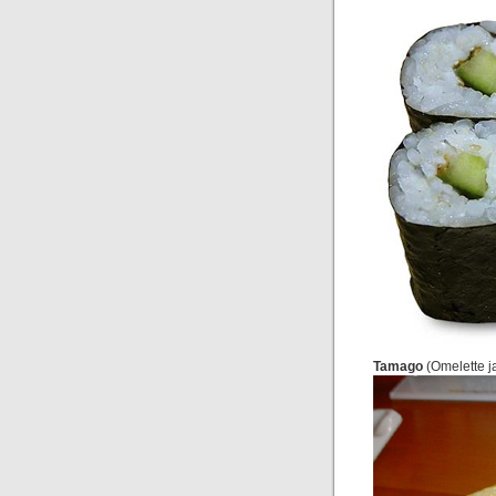
Tamago
(Omelette j