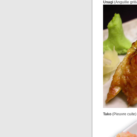
Unagi
(Anguille gri
Tako
(Pieuvre cuite)