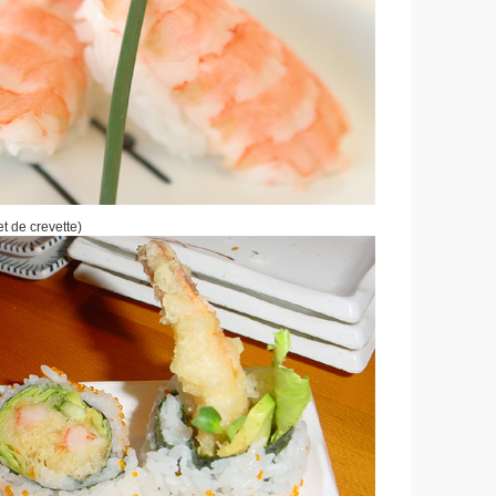
t de crevette)