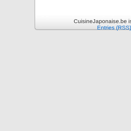
CuisineJaponaise.be i
Entries (RSS