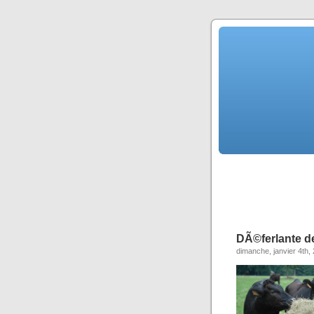
DÃ©ferlante d
dimanche, janvier 4th,