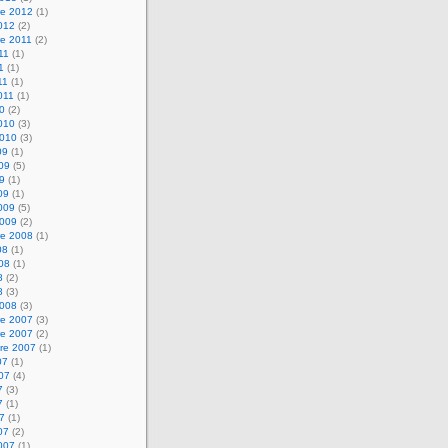
e 2012
(1)
2012
(2)
e 2011
(2)
011
(1)
1
(1)
11
(1)
2011
(1)
10
(2)
2010
(3)
2010
(3)
09
(1)
009
(5)
09
(1)
09
(1)
2009
(5)
2009
(2)
e 2008
(1)
08
(1)
008
(1)
8
(2)
8
(3)
2008
(3)
e 2007
(3)
e 2007
(2)
re 2007
(1)
07
(1)
007
(4)
7
(3)
7
(1)
07
(1)
07
(2)
2007
(1)